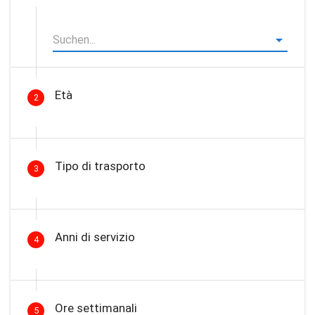
Età
2
Tipo di trasporto
3
Anni di servizio
4
Ore settimanali
5