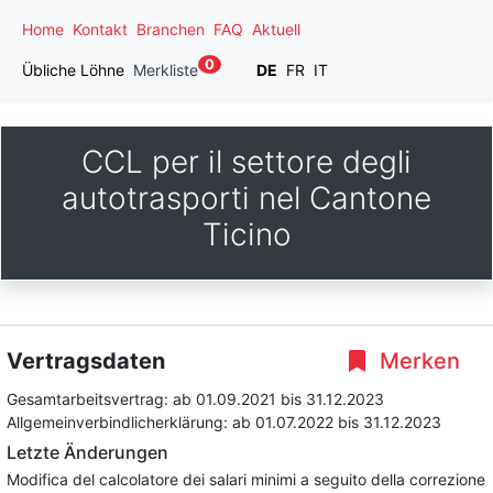
Home
Kontakt
Branchen
FAQ
Aktuell
0
Übliche Löhne
Merkliste
DE
FR
IT
CCL per il settore degli
autotrasporti nel Cantone
Ticino
Vertragsdaten
Merken
Gesamtarbeitsvertrag:
ab 01.09.2021
bis 31.12.2023
Allgemeinverbindlicherklärung:
ab 01.07.2022
bis 31.12.2023
Letzte Änderungen
Modifica del calcolatore dei salari minimi a seguito della correzione