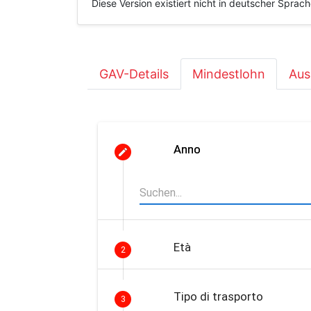
Diese Version existiert nicht in deutscher Sprac
GAV-Details
Mindestlohn
Aus
Anno
Età
2
Tipo di trasporto
3