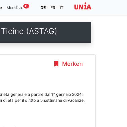
0
e
Merkliste
DE
FR
IT
e Ticino (ASTAG)
Merken
orietà generale a partire dal 1° gennaio 2024:
 di età per il diritto a 5 settimane di vacanze,