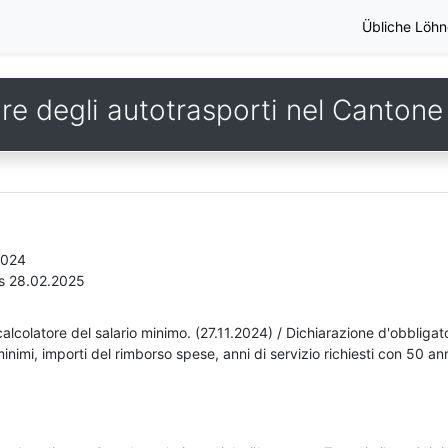
Übliche Löhn
ore degli autotrasporti nel Canton
2024
is 28.02.2025
alcolatore del salario minimo. (27.11.2024) / Dichiarazione d'obbligat
imi, importi del rimborso spese, anni di servizio richiesti con 50 anni