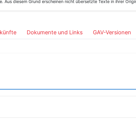
he. Aus diesem Grund erscheinen nicht übersetzte Texte in ihrer Orig
künfte
Dokumente und Links
GAV-Versionen