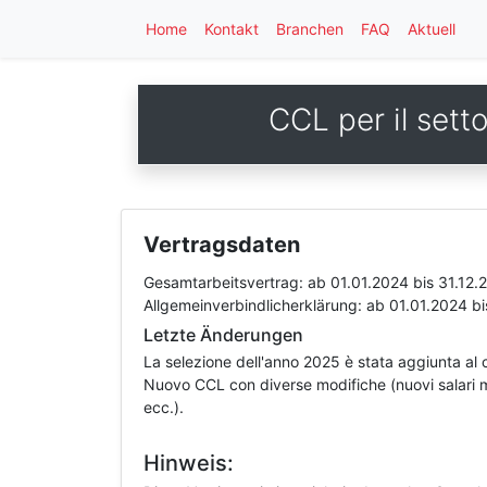
Home
Kontakt
Branchen
FAQ
Aktuell
CCL per il sett
Vertragsdaten
Gesamtarbeitsvertrag:
ab 01.01.2024
bis 31.12.
Allgemeinverbindlicherklärung:
ab 01.01.2024
b
Letzte Änderungen
La selezione dell'anno 2025 è stata aggiunta al c
Nuovo CCL con diverse modifiche (nuovi salari min
ecc.).
Hinweis: