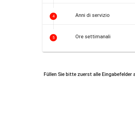
Anni di servizio
4
Ore settimanali
5
Füllen Sie bitte zuerst alle Eingabefelder 