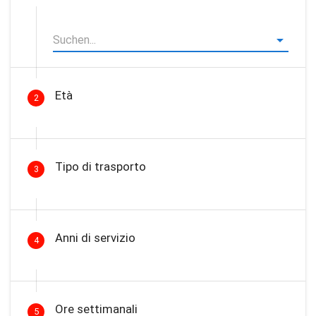
Età
2
Tipo di trasporto
3
Anni di servizio
4
Ore settimanali
5