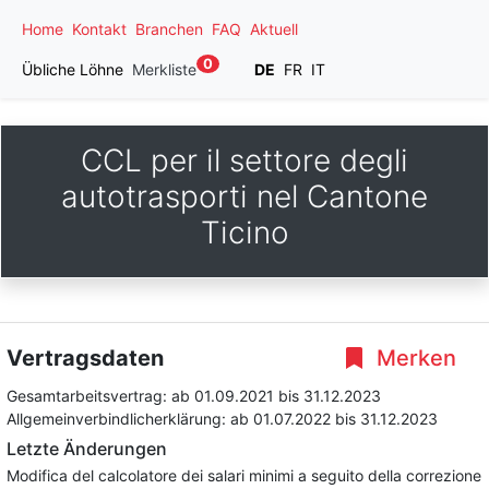
Home
Kontakt
Branchen
FAQ
Aktuell
0
Übliche Löhne
Merkliste
DE
FR
IT
CCL per il settore degli
autotrasporti nel Cantone
Ticino
Vertragsdaten
Merken
Gesamtarbeitsvertrag:
ab 01.09.2021
bis 31.12.2023
Allgemeinverbindlicherklärung:
ab 01.07.2022
bis 31.12.2023
Letzte Änderungen
Modifica del calcolatore dei salari minimi a seguito della correzione