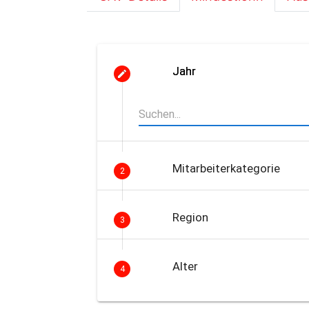
Jahr
Mitarbeiterkategorie
2
Region
3
Alter
4