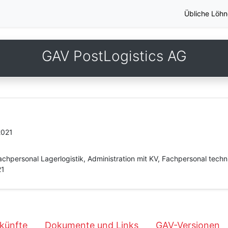
Übliche Löhn
GAV PostLogistics AG
2021
chpersonal Lagerlogistik, Administration mit KV, Fachpersonal techn
21
künfte
Dokumente und Links
GAV-Versionen