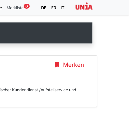
0
e
Merkliste
DE
FR
IT
Merken
ischer Kundendienst /Aufstellservice und