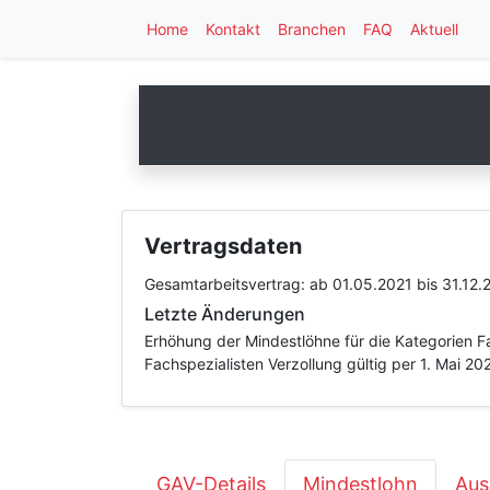
Home
Kontakt
Branchen
FAQ
Aktuell
Vertragsdaten
Gesamtarbeitsvertrag:
ab 01.05.2021
bis 31.12.
Letzte Änderungen
Erhöhung der Mindestlöhne für die Kategorien Fa
Fachspezialisten Verzollung gültig per 1. Mai 20
GAV-Details
Mindestlohn
Aus